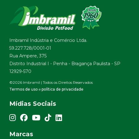
Imbramil Indústria e Comércio Ltda.
59.227.728/0001-01
Rua Ampere, 375
Distrito Industrial I - Penha - Bragança Paulista - SP
12929-570
©2026 Imbramil | Todos os Direitos Reservados
Termos de uso
e
política de privacidade
Mídias Sociais
Link para instagram
Link para facebook
Link para youtube
Link para tiktok
Link para linkedin
Marcas