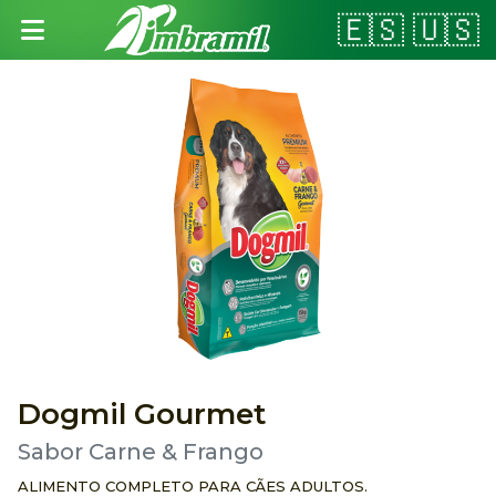
🇪🇸
🇺🇸
Abrir menu
Dogmil Gourmet
Sabor Carne & Frango
ALIMENTO COMPLETO PARA CÃES ADULTOS.