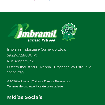
Imbramil Indústria e Comércio Ltda.
59.227.728/0001-01
Rua Ampere, 375
Distrito Industrial I - Penha - Bragança Paulista - SP
12929-570
©2026 Imbramil | Todos os Direitos Reservados
Termos de uso
e
política de privacidade
Mídias Sociais