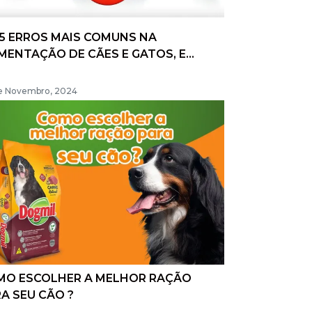
5 ERROS MAIS COMUNS NA
MENTAÇÃO DE CÃES E GATOS, E
MO EVITÁ-LOS
e Novembro, 2024
MO ESCOLHER A MELHOR RAÇÃO
A SEU CÃO ?