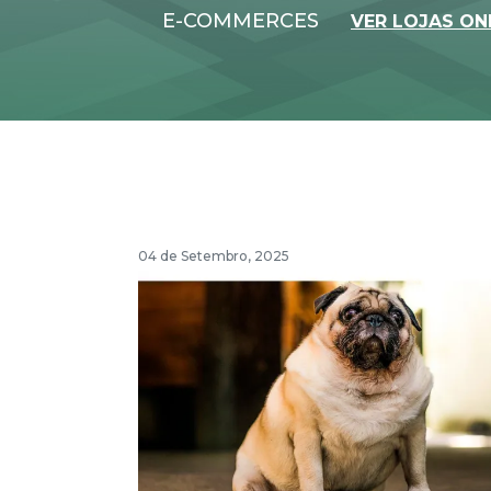
E-COMMERCES
VER LOJAS ON
04 de Setembro, 2025