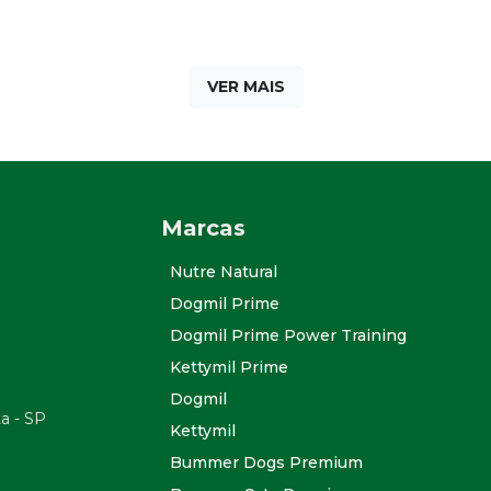
VER MAIS
Marcas
Nutre Natural
Dogmil Prime
Dogmil Prime Power Training
Kettymil Prime
Dogmil
ta - SP
Kettymil
Bummer Dogs Premium