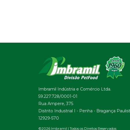
Imbramil Indústria e Comércio Ltda.
59.227.728/0001-01
Rua Ampere, 375
Distrito Industrial I - Penha - Bragança Paulis
12929-570
©2026 Imbramil | Todos os Direitos Reservados