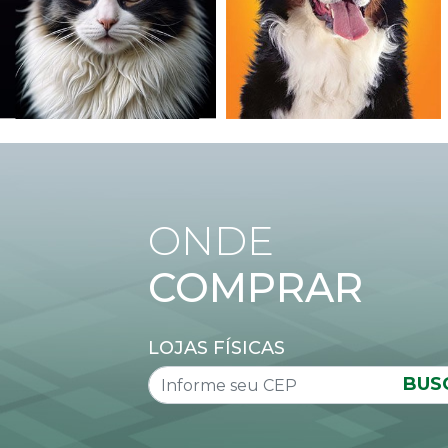
ONDE
COMPRAR
LOJAS FÍSICAS
BUS