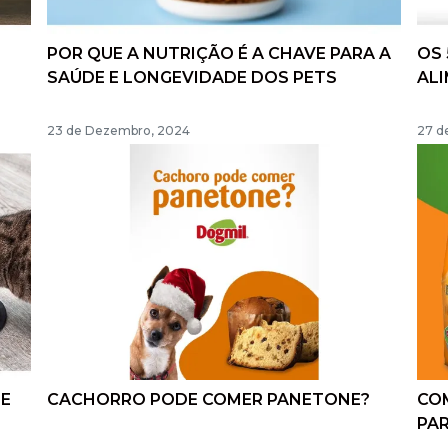
POR QUE A NUTRIÇÃO É A CHAVE PARA A
OS 
SAÚDE E LONGEVIDADE DOS PETS
ALI
CO
23 de Dezembro, 2024
27 d
 E
CACHORRO PODE COMER PANETONE?
CO
PAR